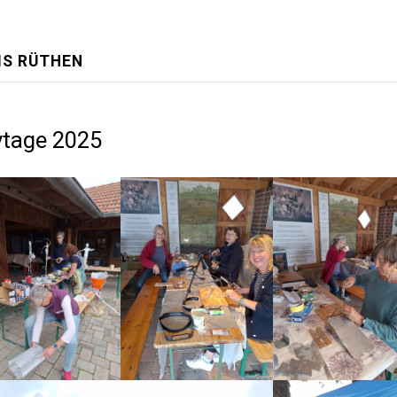
IS RÜTHEN
vtage 2025