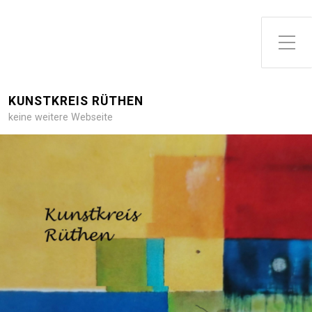
Toggle Side Menu
KUNSTKREIS RÜTHEN
keine weitere Webseite