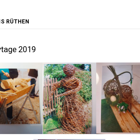
IS RÜTHEN
vtage 2019