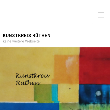
Toggle Side Menu
KUNSTKREIS RÜTHEN
keine weitere Webseite